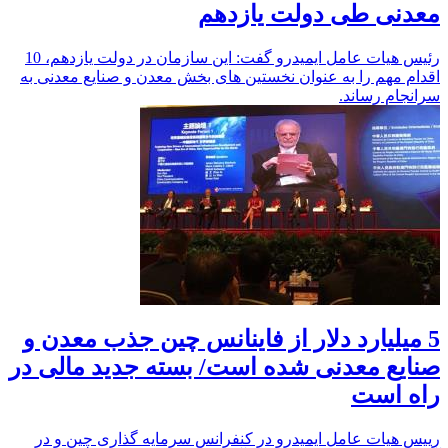
معدنی طی دولت یازدهم
رئیس هیات عامل ایمیدرو گفت: این سازمان در دولت یازدهم، 10
اقدام مهم را به عنوان نخستین های بخش معدن و صنایع معدنی به
سرانجام رساند.
5 میلیارد دلار از فاینانس چین جذب معدن و
صنایع معدنی شده است/ بسته جدید مالی در
راه است
رییس هیات عامل ایمیدرو در کنفرانس سرمایه گذاری چین و در