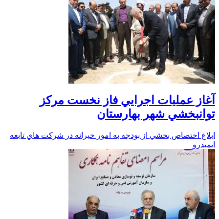
آغاز عمليات اجرايي فاز نخست مركز
توانبخشي شهر بهارستان
ابلاغ اختصاص بخشي از بودجه به امور خيرانه در شركت هاي تابعه
ايميدرو