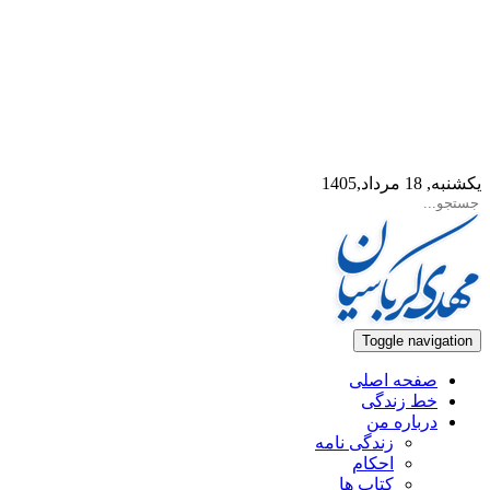
یکشنبه, 18 مرداد,1405
Toggle navigation
صفحه اصلی
خط زندگی
درباره من
زندگی نامه
احکام
کتاب ها