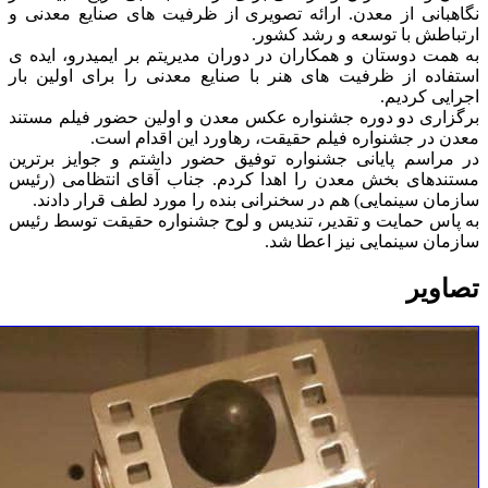
نگاهبانی از معدن. ارائه تصویری از ظرفیت های صنایع معدنی و
ارتباطش با توسعه و رشد کشور.
به همت دوستان و همکاران در دوران مدیریتم بر ایمیدرو، ایده ی
استفاده از ظرفیت های هنر با صنایع معدنی را برای اولین بار
اجرایی کردیم.
برگزاری دو دوره جشنواره عکس معدن و اولین حضور فیلم مستند
معدن در جشنواره فیلم حقیقت، رهاورد این اقدام است.
در مراسم پایانی جشنواره توفیق حضور داشتم و جوایز برترین
مستندهای بخش معدن را اهدا کردم. جناب آقای انتظامی (رئیس
سازمان سینمایی) هم در سخنرانی بنده را مورد لطف قرار دادند.
به پاس حمایت و تقدیر، تندیس و لوح جشنواره حقیقت توسط رئیس
سازمان سینمایی نیز اعطا شد.
تصاویر