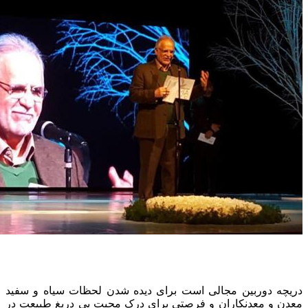
دریچه دوربین مجالی است برای دیده شدن لحظات سیاه و سفید
معدن و معدنکاران و فرصتی برای درک محبت بی دریغ طبیعت در