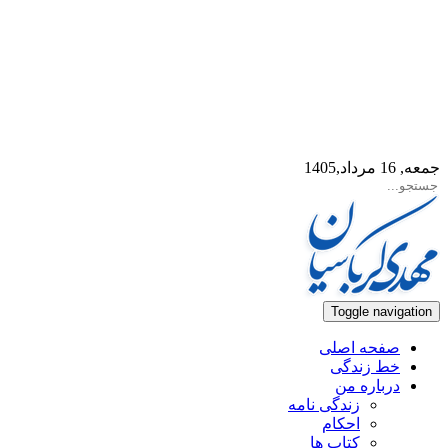
جمعه, 16 مرداد,1405
Toggle navigation
صفحه اصلی
خط زندگی
درباره من
زندگی نامه
احکام
کتاب ها