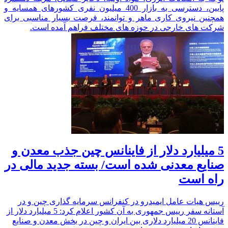
پایین، دسترسی به بازار 400 میلیون نفری کشورهای همسایه و
همچنین نیروی کاری ماهر و توانمند،‌ فرصت بسیار مناسبی برای
شرکت های خارجی در حوزه های مختلف فراهم آمده است.
5 میلیارد دلار از فاینانس چین جذب معدن و
صنایع معدنی شده است/ بسته جدید مالی در
راه است
رییس هیات عامل ایمیدرو در کنفرانس سرمایه گذاری چین و در
آستانه سفر رییس جمهوری به آن کشور اعلام کرد: 5 میلیارد دلار از
فاینانس 20 میلیارد دلاری بین ایران و چین در بخش معدن و صنایع