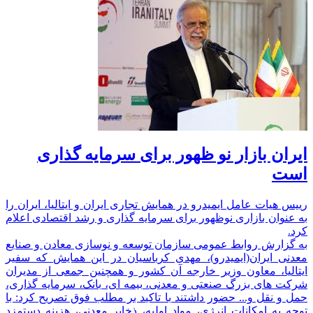
ایران بازار نو ظهور برای سرمایه گذاری
است
رییس هیات عامل ایمیدرو در همایش تجاری ایران و ایتالیا، ایران را
به عنوان بازاری نوظهور برای سرمایه گذاری و رشد اقتصادی اعلام
کرد.
به گزارش روابط عمومی سازمان توسعه و نوسازی معادن و صنایع
معدنی ایران(ایمیدرو)، مهدی کرباسیان در این همایش که سفیر
ایتالیا،‌ معاون وزیر خارجه آن کشور و همچنین جمعی از مدیران
شرکت های بزرگ صنعتی و معدنی، بیمه ای،‌ بانک،‌ سرمایه گذاری،
حمل و نقل و... حضور داشتند با تاکید بر مطلب فوق تصریح کرد: با
توجه به امکانات انرژی،‌ مواد اولیه،‌ ذخایر معدنی،‌ هزینه دستمزد