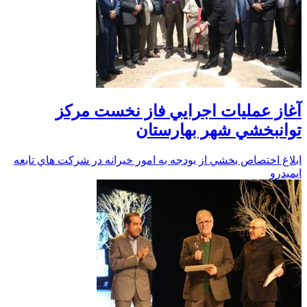
آغاز عمليات اجرايي فاز نخست مركز
توانبخشي شهر بهارستان
ابلاغ اختصاص بخشي از بودجه به امور خيرانه در شركت هاي تابعه
ايميدرو