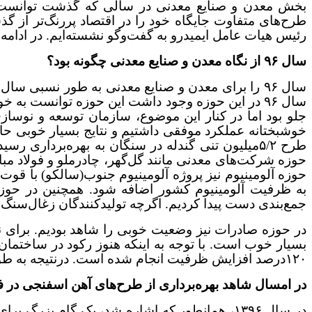
بخش معدن و صنایع معدنی در سالی که گذشت توانست گام
رئیس هیات عامل ایمیدرو به گفت‌وگو نشسته‌ایم. در ادامه،
سال ۹۶ از نگاه معدن و صنایع معدنی چگونه بود؟
سال ۹۶ را برای معدن و صنایع معدنی به طور نسبی
جلو بود اما در کنار این موضوع، سازمان توسعه و نوسازی 
طرح ۵/۲میلیون تنی گندله در سنگان به بهره‌برداری
حوزه شرکت‌های معدنی مانند گل‌گهر، چادرملو و فولاد مبار
به ظرفیت آلومینیوم کشور اضافه شود. همچنین در حوز
جمع‌بندی دست پیدا کردیم. اگرچه تولیدکنندگان زغال‌سنگ ه
۱۲۰درصد افزایش ظرفیت انجام شده است. درنتیجه به طور نسبی در مقایسه با سایر بخش‌های صنعتی کشور، حوزه معدن و صنایع معدنی، سال خوبی را شاهد بوده است.
در امسال شاهد بهره‌برداری از طرح‌های آهن اسفنجی در فولادهای استانی بودی