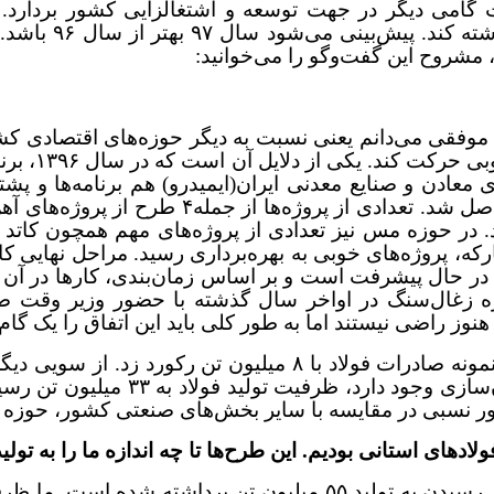
ی دیگر در جهت توسعه و اشتغالزایی کشور بردارد. در 
طرح‌های متفاوت ج
 مشروح این گفت‌وگو را می‌خوانید:
 سال موفقی می‌دانم یعنی نسبت به دیگر حوزه‌های اقتصادی
معادن و صنایع معدنی ایران(ایمیدرو) هم برنامه‌ها و پش
 رسید. در حوزه مس نیز تعدادی از پروژه‌های مهم همچون کات
که، پروژه‌های خوبی به بهره‌برداری رسید. مراحل نهایی کا
ه زغال‌سنگ در اواخر سال گذشته با حضور وزیر وقت ص
نوز راضی نیستند اما به طور کلی باید این اتفاق را یک گام
م. این طرح‌ها تا چه اندازه ما را به تولید ۵۵ میلیون تن فولاد نزدیک می‌کند