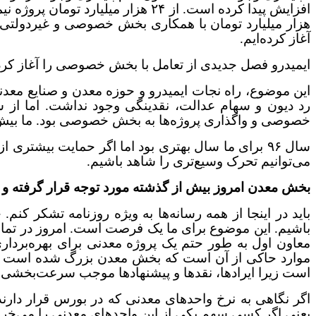
آغاز کرده‌ایم.
ایمیدرو فصل جدیدی از تعامل با بخش خصوصی را آغاز کرده 
این موضوع، راه نجات ایمیدرو و حوزه معدن و صنایع معدنی
خصوصی و واگذاری پروژه‌ها به بخش خصوصی بود. ما بیش از ۵۱ طرح را مشارکت کردیم و این کار باعث شد بتوانیم یک حرکت رو به جلو ان
سال ۹۶ برای ما سال بهتری بود اما اگر حمایت بیش
می‌توانیم تحرک وسیع‌تری را شاهد باشیم.
بخش معدن امروز بیش از گذشته مورد توجه قرار گرفته و 
باید در اینجا از همه رسانه‌ها به ویژه روزنامه تشکر کنم
باشیم. این موضوع برای ما یک فرصت است. امروز در تما
معاون اول به طور حتم یک پروژه معدنی برای بهره‌برداری 
موارد حاکی از آن است که بخش معدن بزرگ شده است اما
است زیرا ایرادها، نقدها و پیشنهادها موجب سرعت‌بخشی 
یعنی اگر کسی سهم یکی از این واحدهای معدنی را می‌خرید ۱۰۰ درصد سود می‌ک