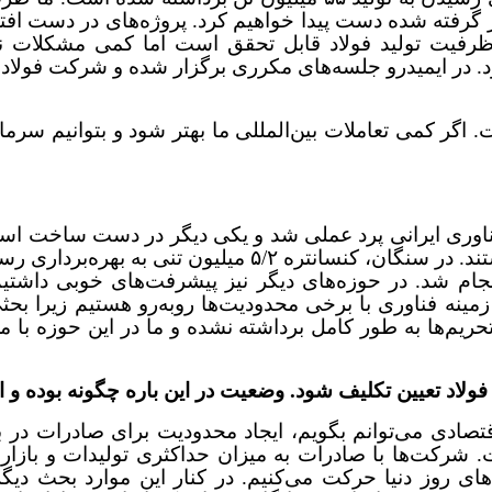
رفته شده دست پیدا خواهیم کرد. پروژه‌های در دست افتتا
ت آن است که ایجاد ۵۵ میلیون تن ظرفیت تولید فولاد قابل تحقق است ام
شود. در ایمیدرو جلسه‌های مکرری برگزار شده و شرکت فولاد
میلیون تن دیده شده است. اگر کمی تعاملات بین‌المللی ما بهتر شود و 
 چند اتفاق هستیم. ابتدا آنکه ۲ پروژه از فناوری ایرانی پرد عملی شد و یکی دی
انجام شد. در حوزه‌های دیگر نیز پیشرفت‌های خوبی داشت
زمینه فناوری با برخی محدودیت‌ها رو‌به‌رو هستیم زیرا 
یم‌ها به طور کامل برداشته نشده و ما در این حوزه با محد
فولاد تعیین تکلیف شود. وضعیت در این باره چگونه بوده و
تصادی می‌توانم بگویم، ایجاد محدودیت برای صادرات در
ت. شرکت‌ها با صادرات به میزان حداکثری تولیدات و بازا
ی روز دنیا حرکت می‌کنیم. در کنار این موارد بحث دیگر