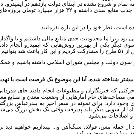
هزار میلیارد تومان با همکاری بخش خصوصی و غیردولتی جذ
است، نظر خود را در این باره بفرمایید.
 بود زیرا ما محدودیت جدی منابع مالی داشتیم و با واگذار
جام دهیم.
تری از سوی دولت و مجلس شورای اسلامی داشته باشیم و همک
بیشتر شناخته شده، آیا این موضوع یک فرصت است یا تهدی
. حرکتی که خبرنگاران و مطبوعات انجام دادند جای قدردانی
می مصاحبه‌های عام آمارهایی از وضعیت معدن و صنایع م
وجود دارد. برای نمونه در سفر اخیر به بندرعباس بزرگترین
 از سویی دیگر باید پذیرفت وقتی یک بخش بزرگ می‌شو
و اصلاحات می‌شود.
رد.