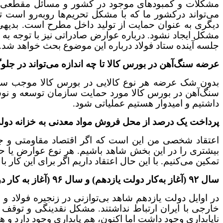
مشکلات و کمبودهای موجود در کشور و مسائل مقطعی، در 
می‌تواند درکشور ما که با مشکل تحریم‌ها رو‌به‌رو است 
مشکل ایجاد نشود. درباره عوارض صادراتی نیز با توجه به
جلسه آینده ستاد فولاد درباره این موضوع بحث خواهد شد.
عرضه سنگ‌آهن در بورس کالا تا چه اندازه می‌تواند در جل
بدون شک عرضه هر نوع کالایی در بورس کالا موجب سلام
داشتیم و امیدوار هستیم عملیاتی شود.
پرداخت یک درصد از محل فروش مواد معدنی به خزانه دولت
اعتقاد شخصی من این است که اگر اقتصاد مقاومتی و جهشی
بیشتری را در این بخش شاهد باشیم. هر نوع عوارض یا حت
تمکین می‌کنیم. با این حال اعتقاد داریم اگر برای این ک
سال ۹۲ (آغاز به‌کار دولت یازدهم)‌ و سال ۹۶ (آغاز به کار دولت دوازدهم) را چطور مقایسه می‌کنید؟
در اوایل دولت یازدهم شاهد بی‌توازنی در زنجیره فولاد
خارجی با ایران ارتباط نداشتند. مشکل نقدینگی و توقف پ
ناپایداری وجود داشت اما اکنون، هم پایداری وجود دارد و