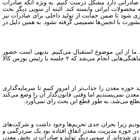
 صادراتی دارد مشکل درست کنیم. به ویژه آنکه صادرات
ه محصولات ایرانی وابسته کند. البته از سویی دیگر بحث
 یکدیگر تضاد ندارند و باید برنامه‌ریزی شود تا ضمن حمایت از تولید داخلی برای صادرات نیز
شورت با انجمن‌ها تصمیمی گرفته نشود. به همین دلیل در
 ما از این موضوع استقبال می‌کنیم. بدیهی است حضور
سنگ‌آهن در بورس کالا مورد حمایت سازمان توسعه و نوسازی معادن و صنایع معدنی بوده است. در این باره باید هماهنگی‌هایی انجام می‌شد که ۲ جلسه با رئیس بورس کالا
حوزه معدن را جذاب‌تر از امروز کنیم تا سرمایه‌گذاری
دن نمی‌پسندیم اما وقتی قانون‌گذار آن را وضع می‌کند
طلع می‌شد، به طور قطع این بحث رای نمی‌آورد.
بودیم زیرا بحران جدی تحریم‌ها وجود داشت و شرکت‌های
ه در حوزه مدیریت معدن اتفاق افتاده بود یک سردرگمی و
ازی شده‌اند. از سویی دیگر تولید و صادرات در بخش معدن