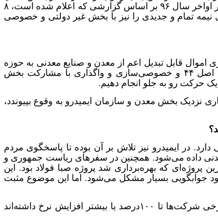
افزایش پیدا کرده است. از ۲۴ هزار میلیارد تومان پروژه نیمه تمام و شروع نشده در ابتدای دولت یازدهم در ایمیدرو، در اواخر سال ۹۶ بر اساس گزارشی که اعلام شده است، ۸
ب منابع نقدی داشته و ۳۲ هزار میلیارد تومان پروژه‌های نیمه تمام و جدیدی را نیز با بخش غیر دولتی و خصوصی
ی اموال قابل تبدیل اعم از معدن و صنایع معدنی به حوزه
رد دیون و سهام عدالت، نقدینگی وجود نداشت. اما از سوی دیگر یکی از بهترین روش‌هایی که ایمیدرو انجام داد، اصل ۴۴ و خصوصی‌سازی و واگذاری با مشارکت بخش
اری نزدیک بخش معدن و سازمان ایمیدرو به وقوع بپیوندد،
د؟
 دارد. در ایمیدرو نیز تلاش بر آن بوده تا پاسخگوی مردم
عدنی داده می‌شود. همچنین در سفرهای ریاست جمهوری و
 پروژه‌ای که بهره‌برداری شد پروژه صبا فولاد بود. این
د جوابگویی بسیار مشکل می‌شود. اما این موضوع مثبت
اگر نگاهی به نرخ واحدهای معدنی که در بورس قرار دارند از جمله مس، فولاد، سنگ‌آهن و... بیندازیم خواهیم دید برخی شرکت‌ها تا ۱۰۰درصد یا بیشتر افزایش نرخ داشته‌اند