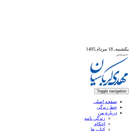
یکشنبه, 18 مرداد,1405
Toggle navigation
صفحه اصلی
خط زندگی
درباره من
زندگی نامه
احکام
کتاب ها