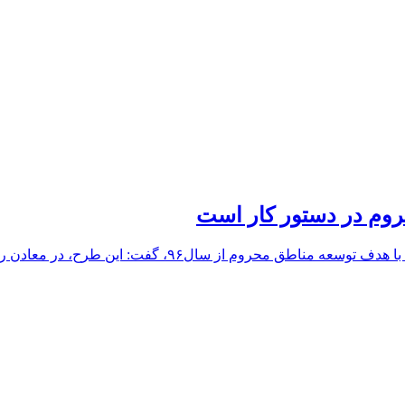
وم در دستور کار است
معاون سابق وزیر صنعت با اشاره به آغاز برنامه احیای معاد