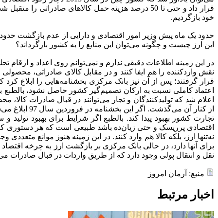
قرار داد و حتی تا 50 درصد هزینه حمل کالاهای صادرات
خود بازگردیم.
این ارز چیست و چگونه می‌توان این منابع را به کشور بازگرداند؟
در این زمینه اطلاعات دقیقی ندارم و نمی‌توانم روی اعداد و ارقام تحلی
قرار گرفتند؛ پس از آن نیز بانک مرکزی بخشنامه‌هایی را ابلاغ کرد که
اعتماد کاملی نسبت به ارکان تصمیم‌گیر کشور حاصل نشود، بالطبع بس
اعلام شد که تولیدکنندگان و تجار می‌توانند در قبال صادرات کالا، مح
از کنار آن م
تجارت کشور بهبود پیدا کند. بالطبع اگر شرایط برای بهبود تولید و
اقتصادی پرریسک و حتی زیان‌ده باشد طبیعی است که هر دستوری که دولت 
نه‌تنها ارز، بلکه کالا هم وارد کنند. در این زمینه هنوز موانع متعد
برای آنها دارد، در حالی بانک مرکزی بر بازگشت ارز به چرخه اقتصاد
نقل و انتقال پولی وجود دارد که از طریق واردات در قبال صادرات می‌ت
منبع: آرمان امروز
اخبار مرتبط