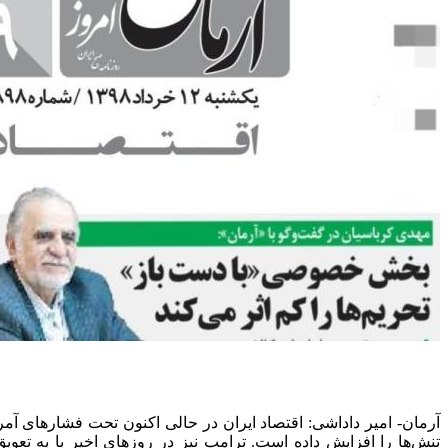
آرمان- امیر داداشی: اقتصاد ایران در حالی اکنون تحت فشارهای آم
تنش‌ها را افزایش داده است. ترامپ نیز در روزهای اخیر با به تعو