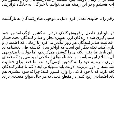
ی مواجه هستیم و در این زمینه هم می‌توانیم با خبرگان به جایگاه ترانزیتی
داد که البته آمار بانک مرکزی این رقم را تا حدودی تعدیل کرد. دلیل بی‌توجهی صادرکنندگان به بازگشت
 یا باید ارز حاصل از فروش کالای خود را به کشور بازگردانند و یا خود
ا کنند و در مقابل کالای صادراتی، محصولی را به کشور بیاورند. اما از زمانی که درباره تخصیص ارز 4200 تومانی تصمیم‌گیری شد دارندگان ارز، به‌ویژه تجار و صادرکنندگان تحت فشار
ی فعالیت صادرکنندگان هر روز تنگ‌تر می‌کرد. تا زمانی که اطمینان و
داری کنند. نکته دیگر این است که اواخر سال گذشته طی بخشنامه‌ای
ین بارها ما چنین نکته‌ای را گوشزد می‌کردیم، اما دولت با بی‌توجهی
ذشته را تجربه نمی‌کرد. حال با ابلاغ این سیاست و بخشنامه‌های اصلاحی امید می‌رود که فضای
توری سرمایه خود را به کشور بازمی‌گردانند، اما فضا برای فعالیت
ه‌ها را دور می‌زنند. دولت باید تسهیلاتی ایجاد کند تا صادرکنندگان
قه دارند که با خود کالایی را وارد کشور کنند؛ چراکه سود بیشتری هم
های اقتصادی رفع کنند. در مقطع فعلی به هر حال موانع متعددی برای