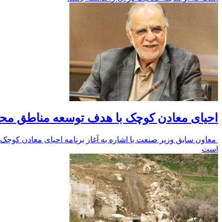
احیای معادن کوچک با هدف توسعه مناطق محر
است