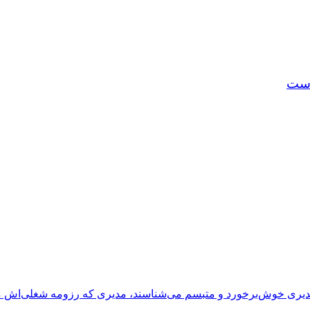
است
ن مدیری خوش‌برخورد و متبسم می‌شناسند، مدیری که رزومه شغلی‌اش مح