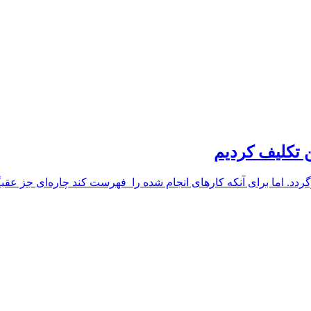
به سال‌های گذشته برگردد. اما برای آنکه کارهای انجام شده را فهرست کند چار