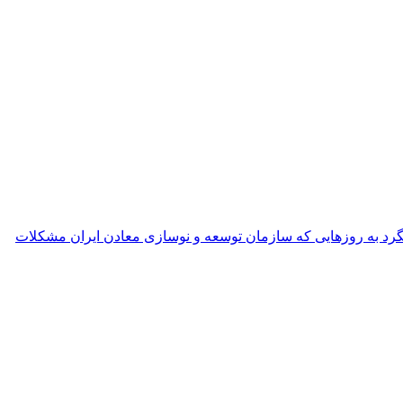
ه‌ای جز عقبگرد به روزهایی که سازمان توسعه و نوسازی معادن ایران مشکلات