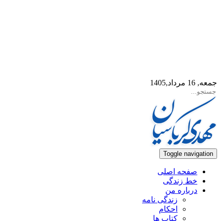
جمعه, 16 مرداد,1405
Toggle navigation
صفحه اصلی
خط زندگی
درباره من
زندگی نامه
احکام
کتاب ها