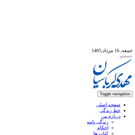
جمعه, 16 مرداد,1405
Toggle navigation
صفحه اصلی
خط زندگی
درباره من
زندگی نامه
احکام
کتاب ها