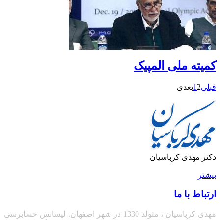
کمیته ملی المپیک
قبلی
2
1
بعدی
دکتر مهدی کرباسیان
بیشتر
ارتباط با ما
مهدی کرباسیان ، متولد 1330 در شهر اصفهان. لیسانس حسابرسی