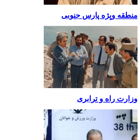
منطقه ویِژه پارس جنوبی
وزارت راه و ترابری