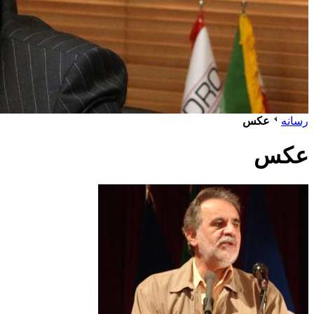
رسانه
عکس
عکس