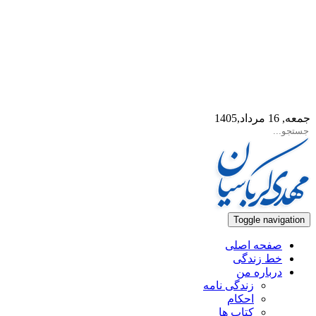
جمعه, 16 مرداد,1405
Toggle navigation
صفحه اصلی
خط زندگی
درباره من
زندگی نامه
احکام
کتاب ها