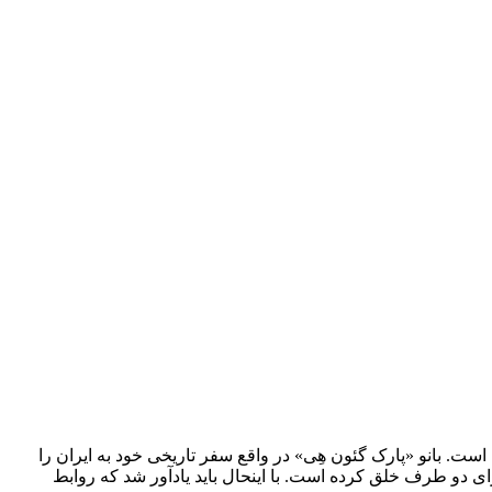
. بانو «پارک گئون هِی» در واقع سفر تاریخی خود به ایران را
ی دو طرف خلق کرده است. با اینحال باید یادآور شد که روابط