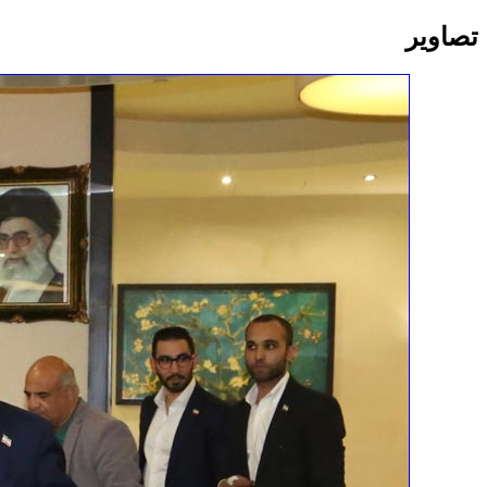
تصاویر