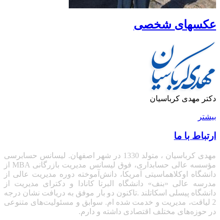
عکسهای شخصی
دکتر مهدی کرباسیان
بیشتر
ارتباط با ما
مهدی کرباسیان ، متولد 1330 در شهر اصفهان. لیسانس حسابرسی
مؤسسه عالی حسابداری، فوق لیسانس مدیریت بازرگانی
MBA
از
دانشگاه اوکلاهماسیتی آمریکا، دانش‌آموخته دوره مدیریت عالی از
مدرسه عالی «بنف» دانشگاه البرتا کانادا
و دکترای مدیریت از
دانشگاه پیسلی اسکاتلند .تاکنون دو بار موفق به دریافت نشان درجه
2 لیاقت، مدیریت و خدمت شده ام. سوابق و مسئولیت‌های متنوعی
در حوزه‌های مختلف اقتصادی داشته و دارم.