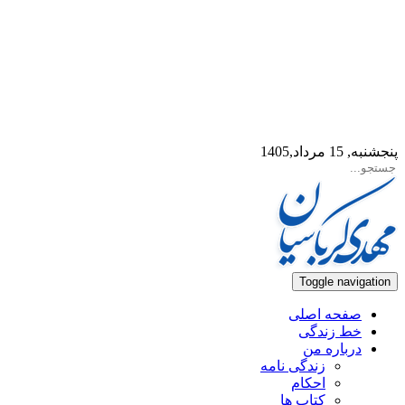
پنجشنبه, 15 مرداد,1405
Toggle navigation
صفحه اصلی
خط زندگی
درباره من
زندگی نامه
احکام
کتاب ها