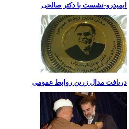
ایمیدرو-نشست با دکتر صالحی
دریافت مدال زرین روابط عمومی