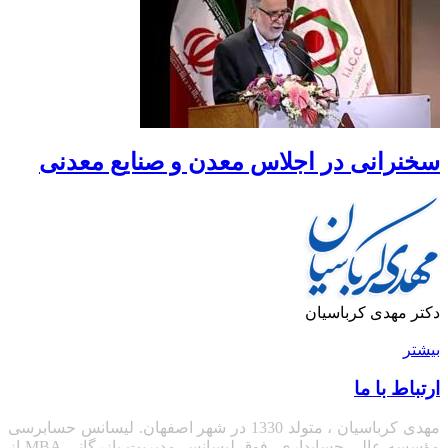
سخنرانی در اجلاس معدن و صنایع معدنی
دکتر مهدی کرباسیان
بیشتر
ارتباط با ما
مهدی کرباسیان ، متولد 1330 در شهر اصفهان. لیسانس حسابرسی
مؤسسه عالی حسابداری، فوق لیسانس مدیریت بازرگانی
MBA
از