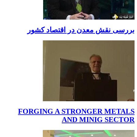
بررسی نقش معدن در اقتصاد کشور
FORGING A STRONGER METALS
AND MINIG SECTOR